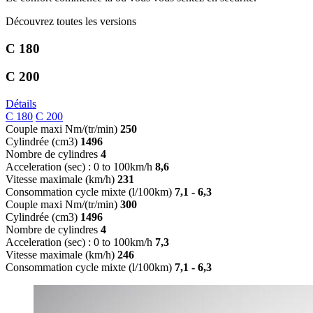
Découvrez toutes les versions
C 180
C 200
Détails
C 180
C 200
Couple maxi Nm/(tr/min)
250
Cylindrée (cm3)
1496
Nombre de cylindres
4
Acceleration (sec) : 0 to 100km/h
8,6
Vitesse maximale (km/h)
231
Consommation cycle mixte (l/100km)
7,1 - 6,3
Couple maxi Nm/(tr/min)
300
Cylindrée (cm3)
1496
Nombre de cylindres
4
Acceleration (sec) : 0 to 100km/h
7,3
Vitesse maximale (km/h)
246
Consommation cycle mixte (l/100km)
7,1 - 6,3